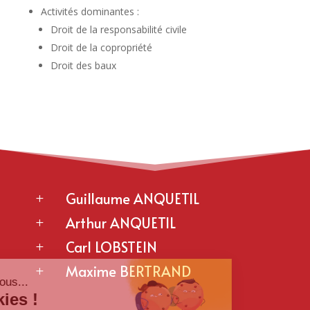
Activités dominantes :
Droit de la responsabilité civile
Droit de la copropriété
Droit des baux
Guillaume ANQUETIL
L
Arthur ANQUETIL
L
Carl LOBSTEIN
L
Maxime BERTRAND
L